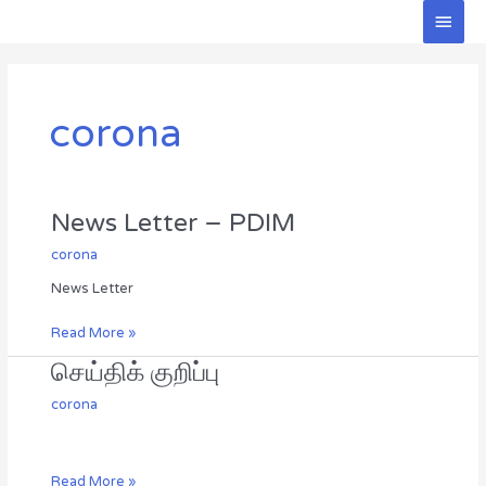
Skip
Main
to
Men
content
corona
News Letter – PDIM
News
Letter
corona
–
PDIM
News Letter
Read More »
செய்திக் குறிப்பு
செய்திக்
குறிப்பு
corona
Read More »