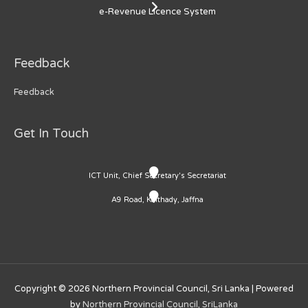
e-Revenue Licence System
Feedback
Feedback
Get In Touch
ICT Unit, Chief Secretary's Secretariat
A9 Road, Kaithady, Jaffna
Copyright © 2026
Northern Provincial Council, Sri Lanka
| Powered
by
Northern Provincial Council, SriLanka