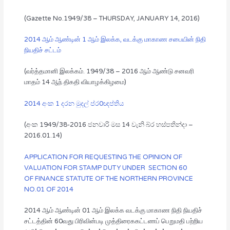
(Gazette No.1949/38 – THURSDAY, JANUARY 14, 2016)
2014 ஆம் ஆண்டின் 1 ஆம் இலக்க, வடக்கு மாகாண சபையின் நிதி
நியதிச் சட்டம்
(வர்த்தமானி இலக்கம். 1949/38 – 2016 ஆம் ஆண்டு சனவரி
மாதம் 14 ஆந் திகதி வியாழக்கிழமை)
2014 අංක 1 දරන මුදල් ප්ර0ඥප්තිය
(අංක 1949/38-2016 ජනවාරි මස 14 වැනි බ්ර හස්පතින්දා –
2016.01.14)
APPLICATION FOR REQUESTING THE OPINION OF
VALUATION FOR STAMP DUTY UNDER
SECTION 60
OF
FINANCE STATUTE OF THE NORTHERN PROVINCE
NO.01 OF 2014
2014 ஆம் ஆண்டின் 01 ஆம் இலக்க வடக்கு மாகாண நிதி நியதிச்
சட்டத்தின் 60வது பிரிவின்படி முத்திரைககட்டணப் பெறுமதி பற்றிய