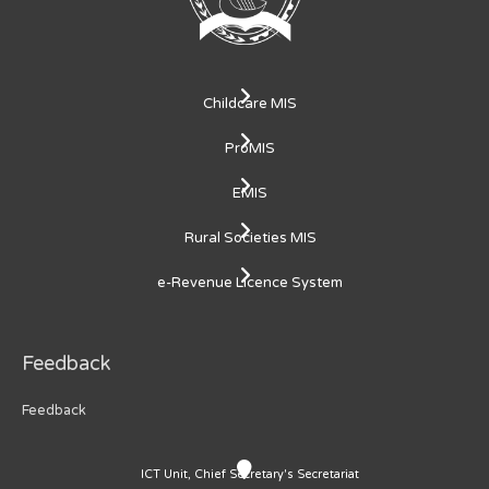
Childcare MIS
ProMIS
EMIS
Rural Societies MIS
e-Revenue Licence System
Feedback
Feedback
ICT Unit, Chief Secretary's Secretariat