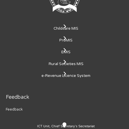
Childcare MIS
ProMIS
EMIS
Rural Societies MIS
e-Revenue Licence System
Feedback
Feedback
ICT Unit, Chief Secretary's Secretariat