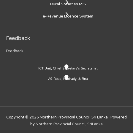
Rural Societies MIS
e-Revenue Licence System
Feedback
Feedback
ICT Unit, Chief Secretary's Secretariat
A9 Road, Kaithady, Jaffna
Copyright © 2026
Northern Provincial Council, Sri Lanka
| Powered
by
Northern Provincial Council, SriLanka