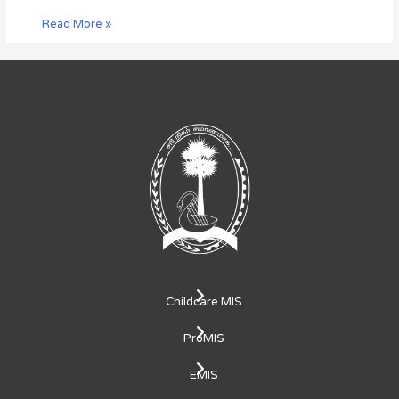
Read More »
Childcare MIS
ProMIS
EMIS