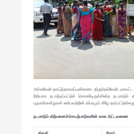
அச்சுவேலி தாய்த்தாவரப்பண்ணை, திருநெல்வேலி ,மாவட்ட வி
ரீதியாக நடாத்தப்பட்டுக் கொண்டிருக்கின்ற நடமாடும
பழமரக்கன்றுகள் என்பவற்றின் விபரமும் கீழே தரப்பட்டுள்ளத
நடமாடும் விற்பனைச்செயற்பாடுகளின் கால அட்டவணை
திகதி
நேரம்