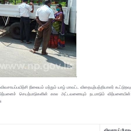
வசாயப்பயிற்சி நிலையம் மற்றும் யாழ் மாவட்ட விதையுற்பத்தியாளர் கூட்டுறவு
் விற்பனைச் செயற்பாடுகளின் கால அட்டவணையும் நடமாடும் விற்பனையின்
ு.
விவசாயப் போதனா