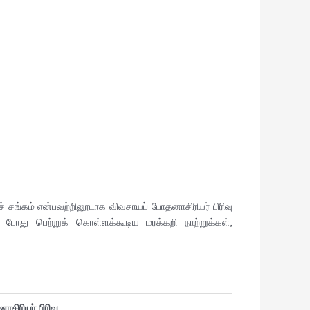
ச் சங்கம் என்பவற்றினூடாக விவசாயப் போதனாசிரியர் பிரிவு
 போது பெற்றுக் கொள்ளக்கூடிய மரக்கறி நாற்றுக்கள்,
சிரியர் பிரிவு