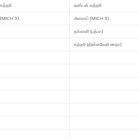
கத்தரி
சுண்டன் கத்தரி
 (MICH 3)
மிளகாய் (MICH 3)
தக்காளி (பத்மா)
கத்தரி (தின்னவேலி ஊதா)