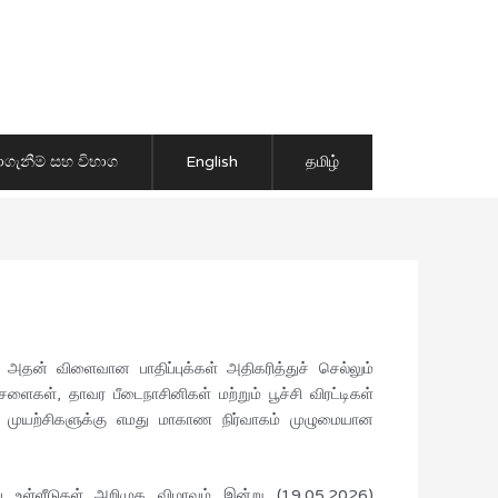
ාගැනීම් සහ විභාග
English
தமிழ்
அதன் விளைவான பாதிப்புக்கள் அதிகரித்துச் செல்லும்
கள், தாவர பீடைநாசினிகள் மற்றும் பூச்சி விரட்டிகள்
ர் முயற்சிகளுக்கு எமது மாகாண நிர்வாகம் முழுமையான
சாய உள்ளீடுகள் அறிமுக விழாவும் இன்று (19.05.2026)