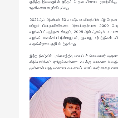
குறித்த இளைஞரின் இந்தச் சேதன விவசாய முயற்சிக்கு
உதவிகளை வழங்கியுள்ளது.
2021ஆம் ஆண்டில் 50 சதவீத மானியத்தின் கீழ் சேதன ப
மற்றும் பீடைநாசினிகளை அடைப்பதற்கான 2000 போத்த
வழங்கப்பட்டிருந்தன. மேலும், 2025 ஆம் ஆண்டில் மாகா
வழங்கி வைக்கப்பட்டுள்ளதுடன், இவரது உற்பத்திகள் விவ
வருகின்றமை குறிப்பிடத்தக்கது.
இந்த நிகழ்வில் முல்லைத்தீவு மாவட்டச் செயலாளர் அருளா
ஸ்ரீஸ்பரலிங்கம் ராஜேஸ்கண்ணா, வடக்கு மாகாண மேலதிக 
முன்னாள் பிரதி மாகாண விவசாயப் பணிப்பாளர் கி.சிறிபாலச