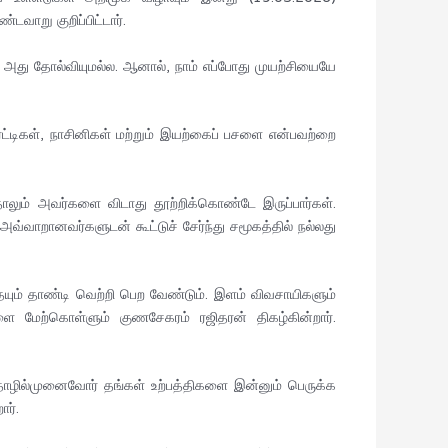
ாறு குறிப்பிட்டார்.
. அது தோல்வியுமல்ல. ஆனால், நாம் எப்போது முயற்சியையே
ட்டிகள், நாசினிகள் மற்றும் இயற்கைப் பசளை என்பவற்றை
்தாலும் அவர்களை விடாது தூற்றிக்கொண்டே இருப்பார்கள்.
ாறானவர்களுடன் கூட்டுச் சேர்ந்து சமூகத்தில் நல்லது
தையும் தாண்டி வெற்றி பெற வேண்டும். இளம் விவசாயிகளும்
ளை மேற்கொள்ளும் குணசேகரம் ரஜிதரன் திகழ்கின்றார்.
ில்முனைவோர் தங்கள் உற்பத்திகளை இன்னும் பெருக்க
ர்.