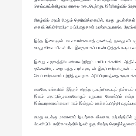
செவ்வாய்க்கிழமை காலை நடைபெற்றது. இந்நிகழ்வில் பிரத
நிகழ்வில் அவர் மேலும் தெரிவிக்கையில், எமது முயற்சி
கைவிடுகின்றோமோ அப்போதுதான் உண்மையாகவே தோல்வ
இந்த இளைஞன் பல சவால்களைத் தாண்டித் தனது விடாமுயற்
எமது விவசாயிகள் மிக இலகுவாகப் பயன்படுத்தக் கூடிய வ
இன்று சமூகத்தில் எல்லாவற்றிலும் மாபியாக்களின் ஆதிக
ஏனெனில், கறைபடிந்த கரங்களுடன் இருப்பவர்கள்தான் –
செய்பவர்களைப் பற்றித் தவறான அபிப்பிராயத்தை உருவாக்க 
எனவே, உங்களின் இந்தச் சிறந்த முயற்சியையும் நிச்சயம்
இளம் தொழில்முனைவோரும் உருவாக வேண்டும் என்ற எங்க
இவ்வாறானவர்களை நாம் இன்னும் ஊக்கப்படுத்தி வலுப்படு
எமது வடக்கு மாகாணம் இயற்கை விவசாய உற்பத்தியில
வேண்டும். எதிர்காலத்தில் இவர் ஒரு சிறந்த தொழில்முன