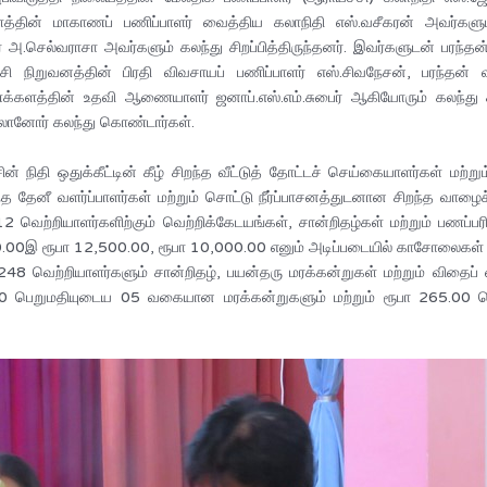
களத்தின் மாகாணப் பணிப்பாளர் வைத்திய கலாநிதி எஸ்.வசீகரன் அவர்களு
ர் அ.செல்வராசா அவர்களும் கலந்து சிறப்பித்திருந்தனர். இவர்களுடன் பரந்த
ச்சி நிறுவனத்தின் பிரதி விவசாயப் பணிப்பாளர் எஸ்.சிவநேசன், பரந்தன
திணைக்களத்தின் உதவி ஆணையாளர் ஜனாப்.எஸ்.எம்.சுபைர் ஆகியோரும் கலந்து
ுதலானோர் கலந்து கொண்டார்கள்.
 நிதி ஒதுக்கீட்டின் கீழ் சிறந்த வீட்டுத் தோட்டச் செய்கையாளர்கள் மற
ந்த தேனீ வளர்ப்பாளர்கள் மற்றும் சொட்டு நீர்ப்பாசனத்துடனான சிறந்த வா
 வெற்றியாளர்களிற்கும் வெற்றிக்கேடயங்கள், சான்றிதழ்கள் மற்றும் பணப்ப
00.00இ ரூபா 12,500.00, ரூபா 10,000.00 எனும் அடிப்படையில் காசோலைகள் 
ற 248 வெற்றியாளர்களும் சான்றிதழ், பயன்தரு மரக்கன்றுகள் மற்றும் விதைப்
00.00 பெறுமதியுடைய 05 வகையான மரக்கன்றுகளும் மற்றும் ரூபா 265.00