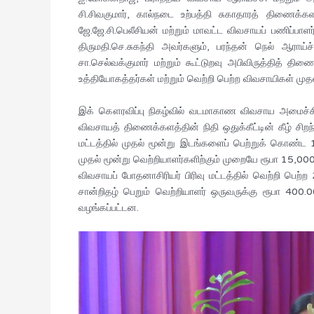
சி.சிவகுமார், கால்நடை உற்பத்தி சுகாதாரத் திணைக்
ஜே.ஜே.சி.பெலீசியன் மற்றும் மாவட்ட விவசாயப் பணிப்பாள
திருமதி.செ.சுகந்தி அவர்களும், பரந்தன் நெல் ஆராய்
சா.செல்வக்குமார் மற்றும் கூட்டுறவு அபிவிருத்தித் 
உத்தியோகத்தர்கள் மற்றும் வெற்றி பெற்ற விவசாயிகள் ம
இக் கௌரவிப்பு நிகழ்வில் வடமாகாண விவசாய அமைச்சின்
விவசாயத் திணைக்களத்தின் நிதி ஒதுக்கீட்டின் கீழ் சிற
மட்டத்தில் முதல் மூன்று இடங்களைப் பெற்றுக் கொண்ட 12
முதல் மூன்று வெற்றியாளர்களிற்கும் முறையே ரூபா 15,0
விவசாயப் போதனாசிரியர் பிரிவு மட்டத்தில் வெற்றி பெற்
சான்றிதழ் பெறும் வெற்றியாளர் ஒருவருக்கு ரூபா 4
வழங்கப்பட்டன.