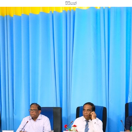
ඇතුළු පිරිසක් 