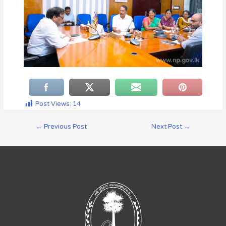
Post Views:
14
←
Previous Post
Next Post
→