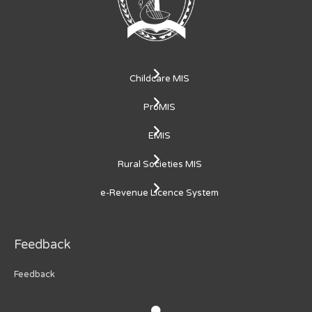
Childcare MIS
ProMIS
EMIS
Rural Societies MIS
e-Revenue Licence System
Feedback
Feedback