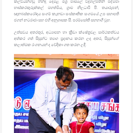
කල්වියන්ගඩු හින්දු දෙමළ මිශ්‍ර පාසලේ විදුහල්පතිනි පද්මජා
භාස්කරකුරුක්කල් මහත්මිය, ග්‍රාම නිලධාරි පී. තයාරූපන්,
ඥානබස්කරෝදය සංගම් කැනඩා සංස්කෘතික සංගමයේ උප සභාපති
ජගන් නටරාජා සහ එහි අනුශාසක සී. පරම්සෝති සහභාගී වූහ.
උත්සවය අතරතුර, අධ්‍යාපන හා ක්‍රීඩා ක්ෂේත්‍රවල සාර්ථකත්වය
අත්කර ගත් සිසුන්ට ත්‍යාග ප්‍රදානය කරන ලද අතර, සිසුන්ගේ
කලාත්මක රංගනයන් ද වේදිකා ගත කරන ලදී.