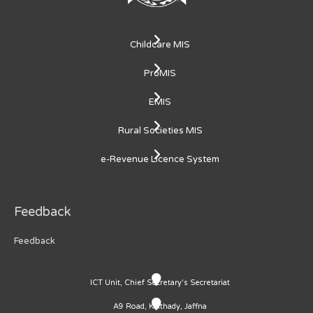
Childcare MIS
ProMIS
EMIS
Rural Societies MIS
e-Revenue Licence System
Feedback
Feedback
ICT Unit, Chief Secretary's Secretariat
A9 Road, Kaithady, Jaffna