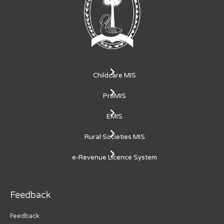
Childcare MIS
ProMIS
EMIS
Rural Societies MIS
e-Revenue Licence System
Feedback
Feedback