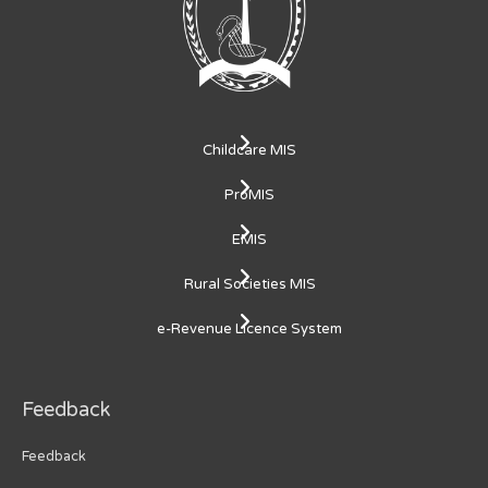
Childcare MIS
ProMIS
EMIS
Rural Societies MIS
e-Revenue Licence System
Feedback
Feedback