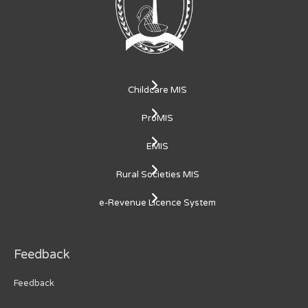
Childcare MIS
ProMIS
EMIS
Rural Societies MIS
e-Revenue Licence System
Feedback
Feedback