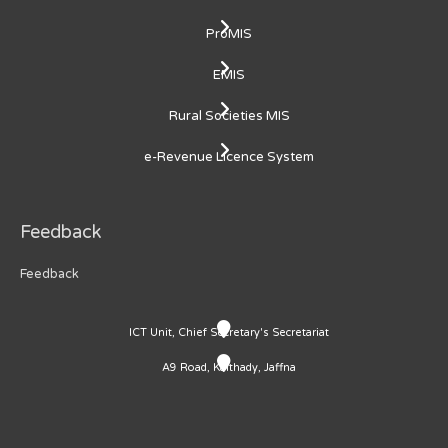
ProMIS
EMIS
Rural Societies MIS
e-Revenue Licence System
Feedback
Feedback
ICT Unit, Chief Secretary's Secretariat
A9 Road, Kaithady, Jaffna