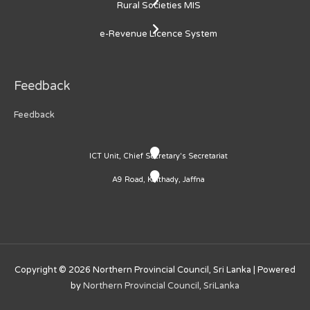
Rural Societies MIS
e-Revenue Licence System
Feedback
Feedback
ICT Unit, Chief Secretary's Secretariat
A9 Road, Kaithady, Jaffna
Copyright © 2026
Northern Provincial Council, Sri Lanka
| Powered
by
Northern Provincial Council, SriLanka