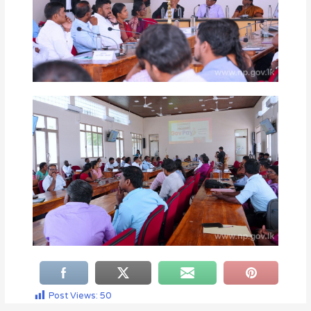
Post Views:
50