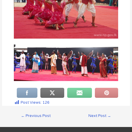
Post Views:
126
←
Previous Post
Next Post
→