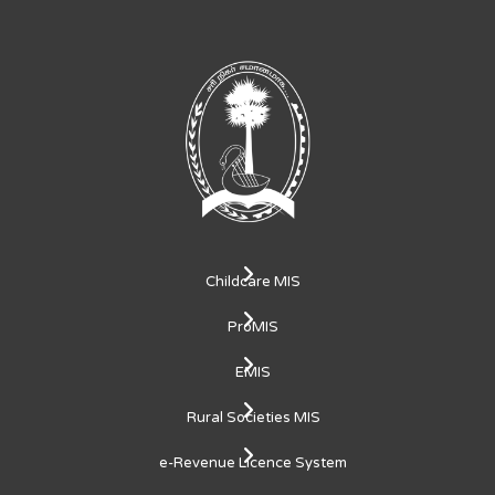
Childcare MIS
ProMIS
EMIS
Rural Societies MIS
e-Revenue Licence System