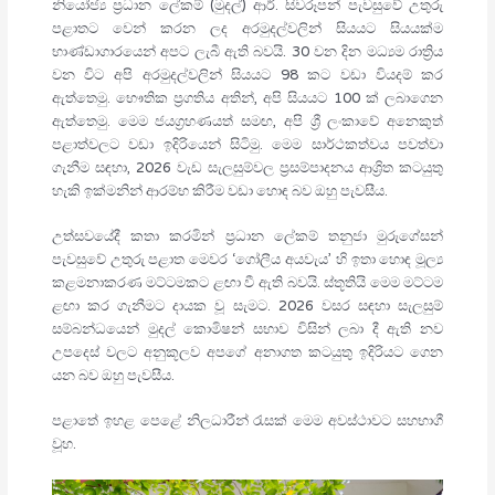
නියෝජ්‍ය ප්‍රධාන ලේකම් (මුදල්) ආර්. සිවරූපන් පැවසුවේ උතුරු
පළාතට වෙන් කරන ලද අරමුදල්වලින් සියයට සියයක්ම
භාණ්ඩාගාරයෙන් අපට ලැබී ඇති බවයි. 30 වන දින මධ්‍යම රාත්‍රිය
වන විට අපි අරමුදල්වලින් සියයට 98 කට වඩා වියදම් කර
ඇත්තෙමු. භෞතික ප්‍රගතිය අතින්, අපි සියයට 100 ක් ලබාගෙන
ඇත්තෙමු. මෙම ජයග්‍රහණයත් සමඟ, අපි ශ්‍රී ලංකාවේ අනෙකුත්
පළාත්වලට වඩා ඉදිරියෙන් සිටිමු. මෙම සාර්ථකත්වය පවත්වා
ගැනීම සඳහා, 2026 වැඩ සැලසුම්වල ප්‍රසම්පාදනය ආශ්‍රිත කටයුතු
හැකි ඉක්මනින් ආරම්භ කිරීම වඩා හොඳ බව ඔහු පැවසීය.
උත්සවයේදී කතා කරමින් ප්‍රධාන ලේකම් තනුජා මුරුගේසන්
පැවසුවේ උතුරු පළාත මෙවර ‘ගෝලීය අයවැය’ හි ඉතා හොඳ මූල්‍ය
කළමනාකරණ මට්ටමකට ළඟා වී ඇති බවයි. ස්තූතියි මෙම මට්ටම
ළඟා කර ගැනීමට දායක වූ සැමට. 2026 වසර සඳහා සැලසුම්
සම්බන්ධයෙන් මුදල් කොමිෂන් සභාව විසින් ලබා දී ඇති නව
උපදෙස් වලට අනුකූලව අපගේ අනාගත කටයුතු ඉදිරියට ගෙන
යන බව ඔහු පැවසීය.
පළාතේ ඉහළ පෙළේ නිලධාරීන් රැසක් මෙම අවස්ථාවට සහභාගී
වූහ.