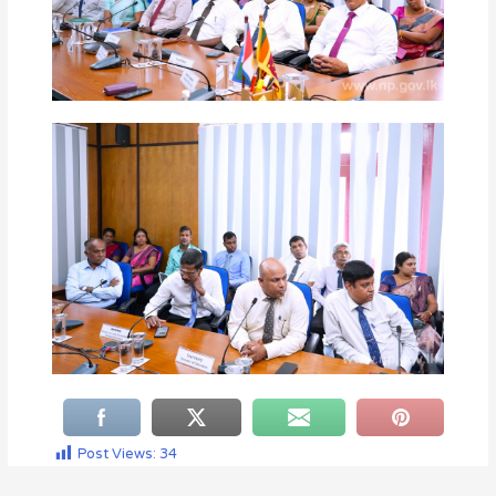
Post Views:
34