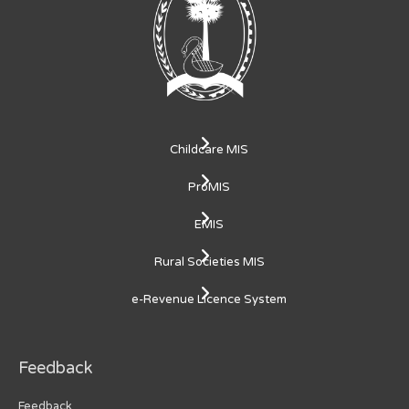
Childcare MIS
ProMIS
EMIS
Rural Societies MIS
e-Revenue Licence System
Feedback
Feedback