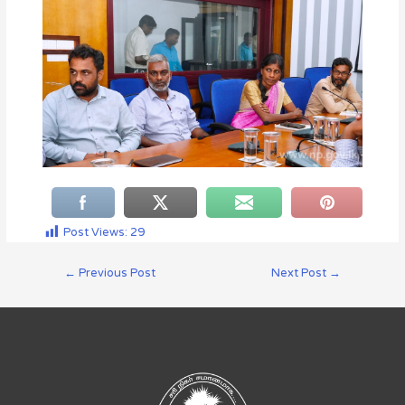
Post Views:
29
←
Previous Post
Next Post
→