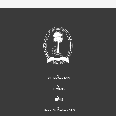
Childcare MIS
ProMIS
EMIS
Rural Societies MIS