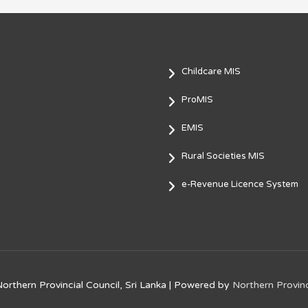
Childcare MIS
ProMIS
EMIS
Rural Societies MIS
e-Revenue Licence System
orthern Provincial Council, Sri Lanka
| Powered by
Northern Provinc