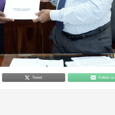
Tweet
Follow us