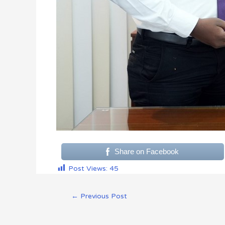
Share on Facebook
Post Views:
45
←
Previous Post