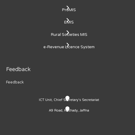
ProMIS
EMIS
Rural Societies MIS
e-Revenue Licence System
Feedback
Feedback
ICT Unit, Chief Secretary's Secretariat
A9 Road, Kaithady, Jaffna