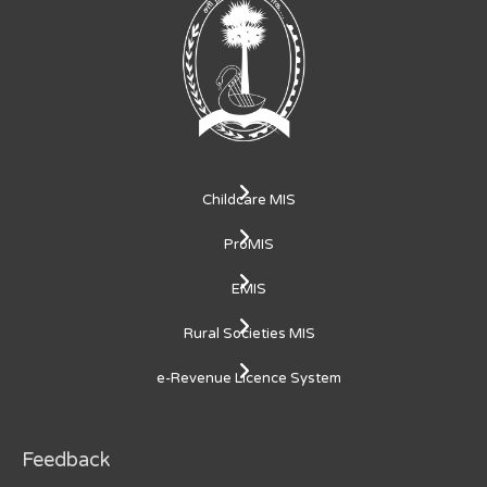
Childcare MIS
ProMIS
EMIS
Rural Societies MIS
e-Revenue Licence System
Feedback