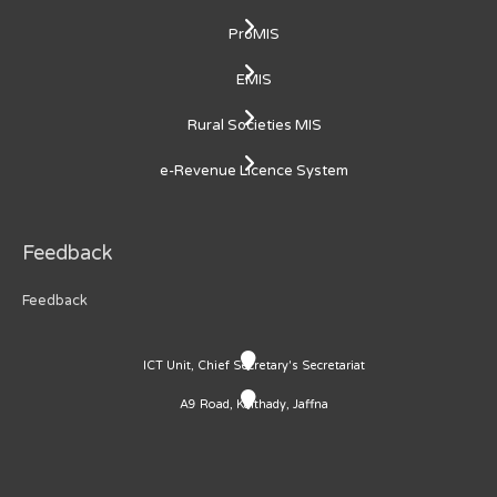
ProMIS
EMIS
Rural Societies MIS
e-Revenue Licence System
Feedback
Feedback
ICT Unit, Chief Secretary's Secretariat
A9 Road, Kaithady, Jaffna