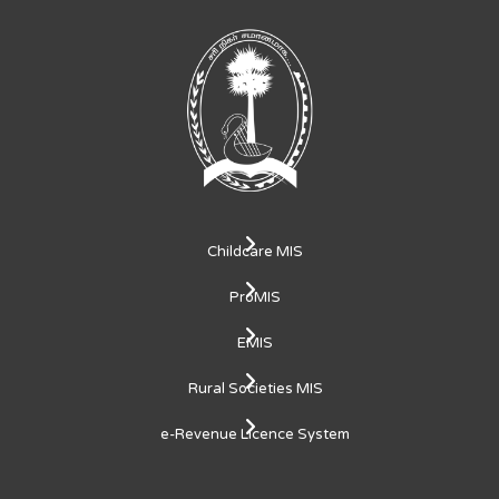
Childcare MIS
ProMIS
EMIS
Rural Societies MIS
e-Revenue Licence System