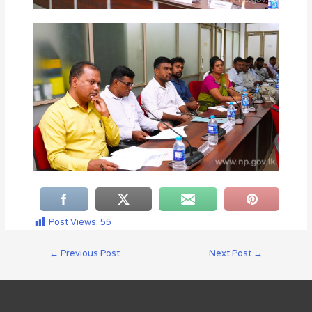
Post Views:
55
←
Previous Post
Next Post
→