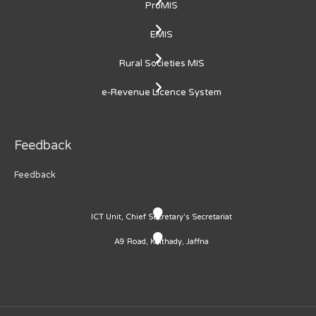
ProMIS
EMIS
Rural Societies MIS
e-Revenue Licence System
Feedback
Feedback
ICT Unit, Chief Secretary's Secretariat
A9 Road, Kaithady, Jaffna