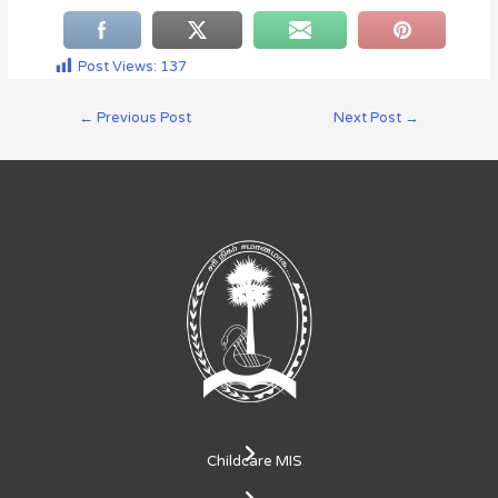
Post Views:
137
←
Previous Post
Next Post
→
Childcare MIS