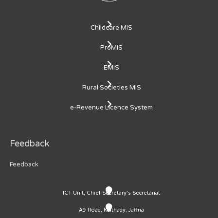
Childcare MIS
ProMIS
EMIS
Rural Societies MIS
e-Revenue Licence System
Feedback
Feedback
ICT Unit, Chief Secretary's Secretariat
A9 Road, Kaithady, Jaffna