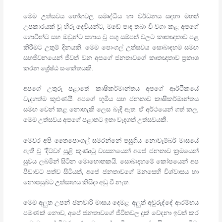
මෙම උත්සවය භෝගවල සමෘද්ධිය හා වර්ධනය සඳහා මහත්
උපකාරයක් වූ හිරු දෙවියන්ට, මඩේ පාද තබා වී වගා කළ අපගේ
ගොවීන්ට සහ ඔවුන්ට සහාය වූ පශු සම්පත් වලට කෘතඥතාව පළ
කිරීමට උතුම් දිනයකි. මෙම පොංගල් උත්සවය සොබාදහම සමඟ
සහජීවනයෙන් ජීවත් වන අපගේ ජනතාවගේ කෘතඥතාව ප්‍රකාශ
කරන ශ්‍රේෂ්ඨ සංකේතයකි.
අපගේ උතුරු පළාතේ කෘෂිකර්මාන්තය අපගේ ආර්ථිකයේ
වැදගත්ම කුළුණයි. අපගේ භූමිය සහ ජනතාව කෘෂිකර්මාන්තය
සමඟ වෙන් කළ නොහැකි ලෙස බැඳී ඇත. ඒ අර්ථයෙන් ගත් කල,
මෙම උත්සවය අපගේ පළාතට ඉතා වැදගත් උත්සවයකි.
මෙවර අපි තෛපොංගල් සමරන්නේ පසුගිය නොවැම්බර් මාසයේ
ඇති වූ ‘දිට්වා’ සුළි කුණාටු ව්‍යසනයෙන් අපේ ජනතාව ක්‍රමයෙන්
සුවය ලබමින් සිටින මොහොතකයි. සොබාදහමේ කෝපයෙන් අප
පීඩාවට පත්ව සිටියත්, අපේ ජනතාවගේ මනසෙහි විශ්වාසය හා
නොපසුබට උත්සාහය කිසිදා අඩු වී නැත.
මෙම අලුත උපන් ජනවාරි මාසය දෙමළ අලුත් අවුරුද්දේ ආරම්භය
පමණක් නොව, අපේ ජනතාවගේ ජීවිතවල දුක් වේදනා ඉවත් කර