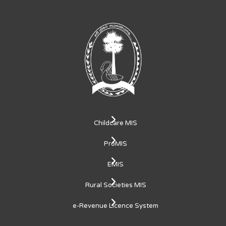
Childcare MIS
ProMIS
EMIS
Rural Societies MIS
e-Revenue Licence System