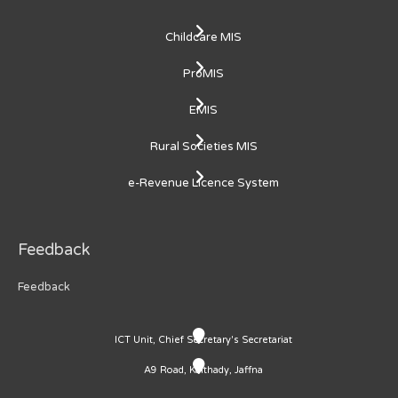
Childcare MIS
ProMIS
EMIS
Rural Societies MIS
e-Revenue Licence System
Feedback
Feedback
ICT Unit, Chief Secretary's Secretariat
A9 Road, Kaithady, Jaffna