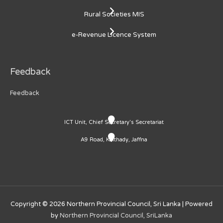
Rural Societies MIS
e-Revenue Licence System
Feedback
Feedback
ICT Unit, Chief Secretary's Secretariat
A9 Road, Kaithady, Jaffna
Copyright © 2026
Northern Provincial Council, Sri Lanka
| Powered
by
Northern Provincial Council, SriLanka