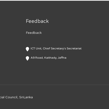
Feedback
Feedback
ICT Unit, Chief Secretary's Secretariat
A9 Road, Kaithady, Jaffna
ial Council, SriLanka