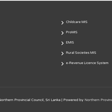
Childcare MIS
ProMIS
EMIS
Rural Societies MIS
e-Revenue Licence System
orthern Provincial Council, Sri Lanka
| Powered by
Northern Provinc