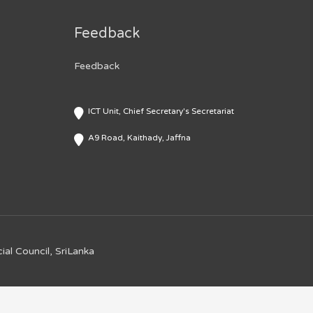
Feedback
Feedback
ICT Unit, Chief Secretary's Secretariat
A9 Road, Kaithady, Jaffna
ial Council, SriLanka