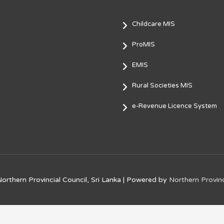
Childcare MIS
ProMIS
EMIS
Rural Societies MIS
e-Revenue Licence System
orthern Provincial Council, Sri Lanka
| Powered by
Northern Provinc