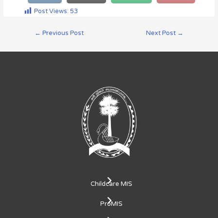
Post Views:
53
←
Previous Post
Next Post
→
Childcare MIS
ProMIS