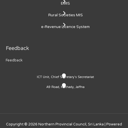
EMIS
Rural Societies MIS
e-Revenue Licence System
Feedback
Feedback
ICT Unit, Chief Secretary's Secretariat
A9 Road, Kaithady, Jaffna
Copyright © 2026
Northern Provincial Council, Sri Lanka
| Powered