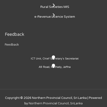
Rural Societies MIS
e-Revenue Licence System
Feedback
Feedback
ICT Unit, Chief Secretary's Secretariat
A9 Road, Kaithady, Jaffna
Copyright © 2026
Northern Provincial Council, Sri Lanka
| Powered
by
Northern Provincial Council, SriLanka