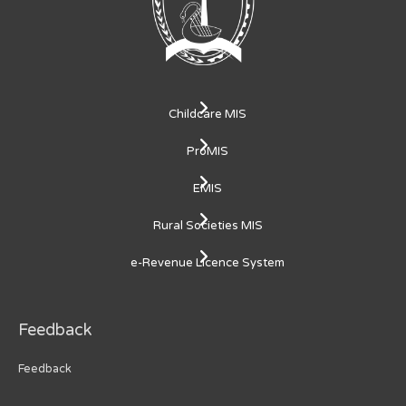
Childcare MIS
ProMIS
EMIS
Rural Societies MIS
e-Revenue Licence System
Feedback
Feedback