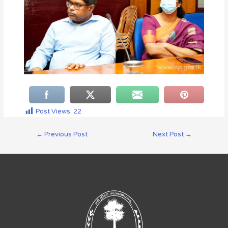
Post Views:
22
←
Previous Post
Next Post
→