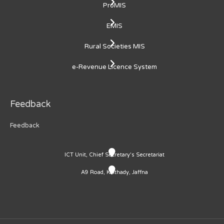
ProMIS
EMIS
Rural Societies MIS
e-Revenue Licence System
Feedback
Feedback
ICT Unit, Chief Secretary's Secretariat
A9 Road, Kaithady, Jaffna