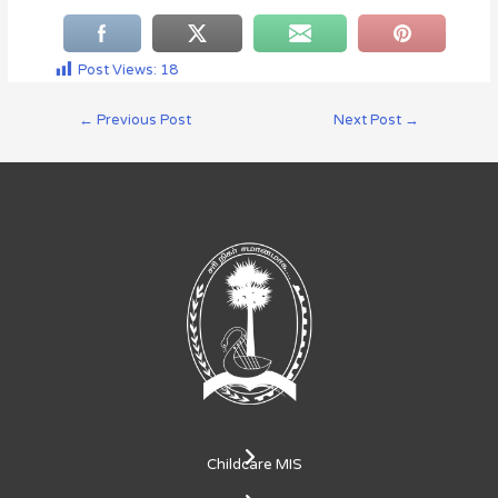
Post Views:
18
←
Previous Post
Next Post
→
Childcare MIS