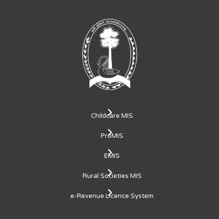
Childcare MIS
ProMIS
EMIS
Rural Societies MIS
e-Revenue Licence System