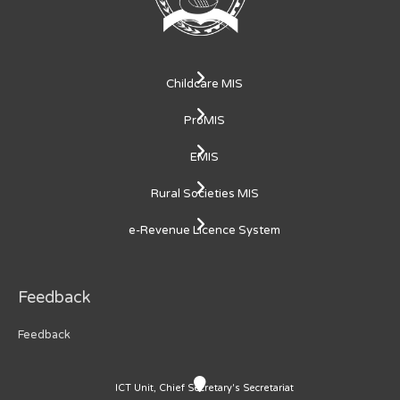
Childcare MIS
ProMIS
EMIS
Rural Societies MIS
e-Revenue Licence System
Feedback
Feedback
ICT Unit, Chief Secretary's Secretariat