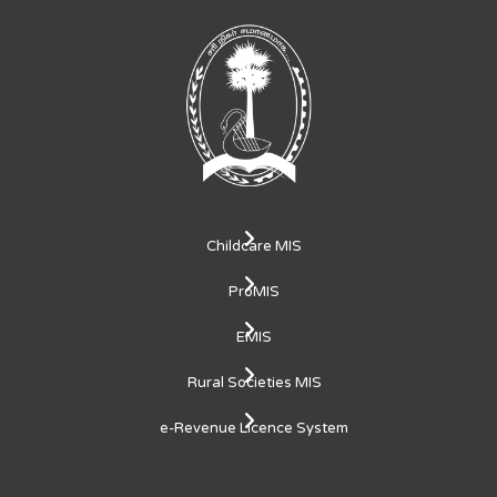
Childcare MIS
ProMIS
EMIS
Rural Societies MIS
e-Revenue Licence System