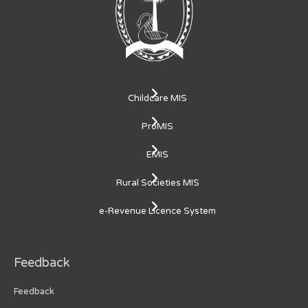
Childcare MIS
ProMIS
EMIS
Rural Societies MIS
e-Revenue Licence System
Feedback
Feedback