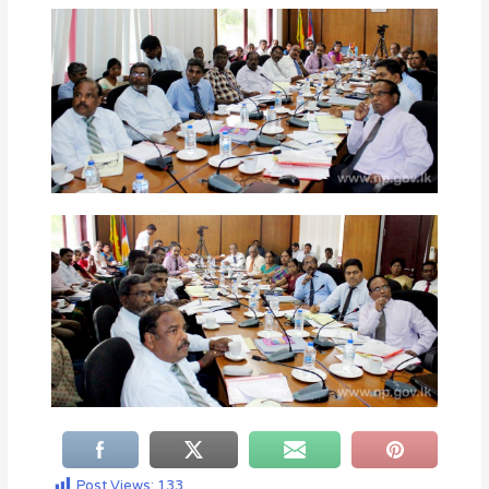
Post Views:
133