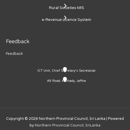
Rural Societies MIS
e-Revenue Licence System
Feedback
Feedback
ICT Unit, Chief Secretary's Secretariat
A9 Road, Kaithady, Jaffna
Copyright © 2026
Northern Provincial Council, Sri Lanka
| Powered
by
Northern Provincial Council, SriLanka