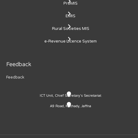
ProMIS
EMIS
Rural Societies MIS
e-Revenue Licence System
Feedback
Feedback
ICT Unit, Chief Secretary's Secretariat
A9 Road, Kaithady, Jaffna