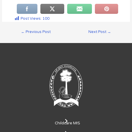
Post Views:
100
←
Previous Post
Next Post
→
Childcare MIS