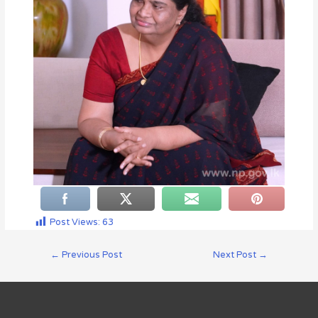
Post Views:
63
←
Previous Post
Next Post
→