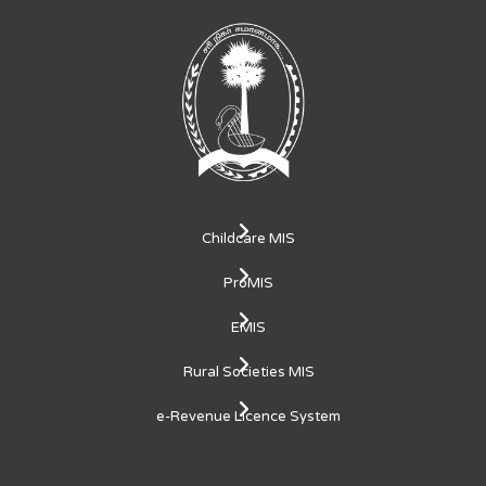
Childcare MIS
ProMIS
EMIS
Rural Societies MIS
e-Revenue Licence System