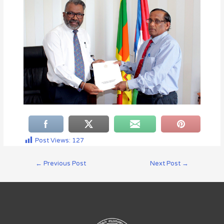
Post Views:
127
←
Previous Post
Next Post
→