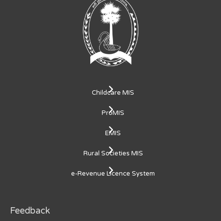
Childcare MIS
ProMIS
EMIS
Rural Societies MIS
e-Revenue Licence System
Feedback