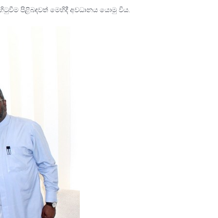
ිටුවීම පිළිබඳවත් මෙහිදී අවධානය යොමු විය.