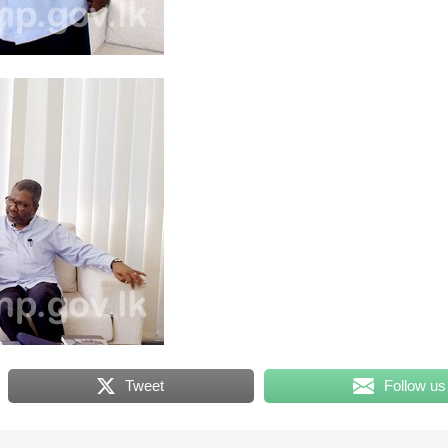
Tweet
Follow us