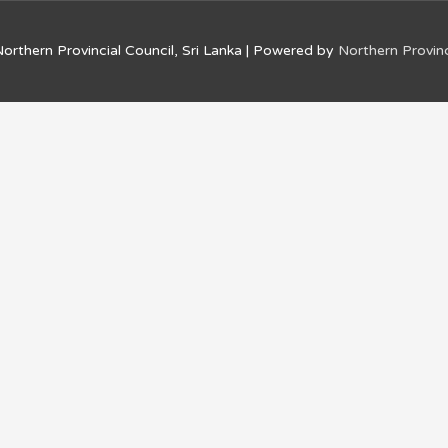
orthern Provincial Council, Sri Lanka
| Powered by
Northern Provinc