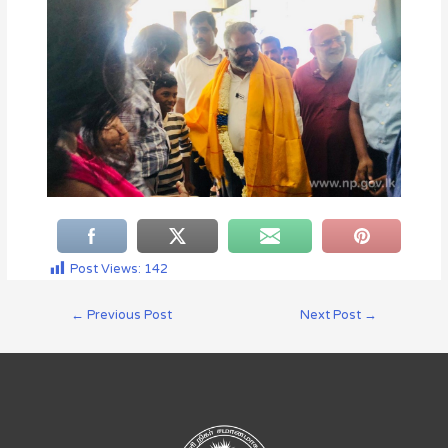
Post Views:
142
←
Previous Post
Next Post
→