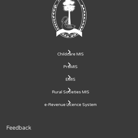
Childcare MIS
ProMIS
EMIS
Rural Societies MIS
e-Revenue Licence System
Feedback