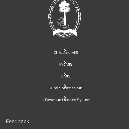
Childcare MIS
ProMIS
EMIS
Rural Societies MIS
e-Revenue Licence System
Feedback