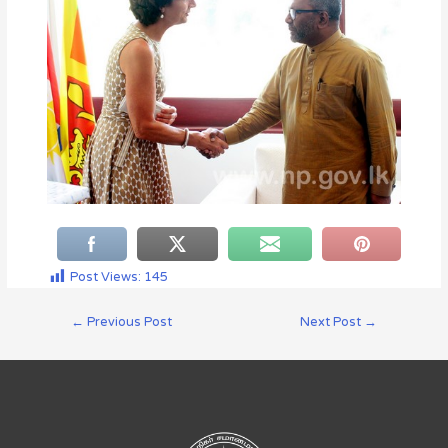
Post Views:
145
←
Previous Post
Next Post
→