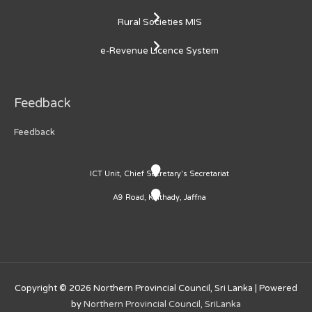
Rural Societies MIS
e-Revenue Licence System
Feedback
Feedback
ICT Unit, Chief Secretary's Secretariat
A9 Road, Kaithady, Jaffna
Copyright © 2026
Northern Provincial Council, Sri Lanka
| Powered
by
Northern Provincial Council, SriLanka