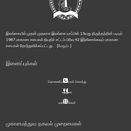
இலங்கையில் முதன் முதலாக இலங்கை யாப்பின் 13வது திருத்தத்தின் படியும்
1987 மாகாண சபைகள் நியதிச் சட்டம் பிரிவு 42 இற்கிணங்கவும் மாகாண
சபைகள் தோற்றுவிக்கப்பட்டது… [
மேலும்..
]
இணைப்புக்கள்
தொலைபேசி விபரக் கொத்து
சுற்றுலா
வரைபடங்கள்
முகாமைத்துவ தகவல் முறைமைகள்