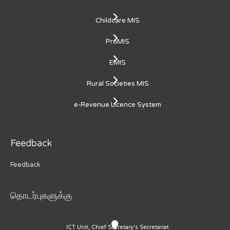
Childcare MIS
ProMIS
EMIS
Rural Societies MIS
e-Revenue Licence System
Feedback
Feedback
தொடர்புகளுக்கு
ICT Unit, Chief Secretary's Secretariat