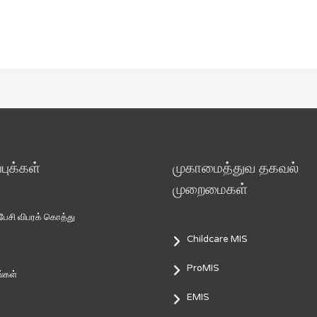
ுக்கள்
முகாமைத்துவ தகவல்
முறைமைகள்
சி விபரக் கொத்து
Childcare MIS
ProMIS
்கள்
EMIS