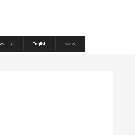
ிக்கைகள்
English
සිංහල