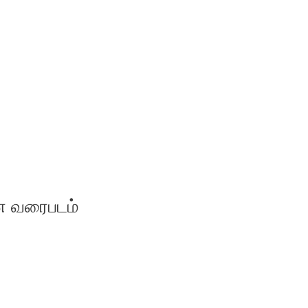
ான வரைபடம்